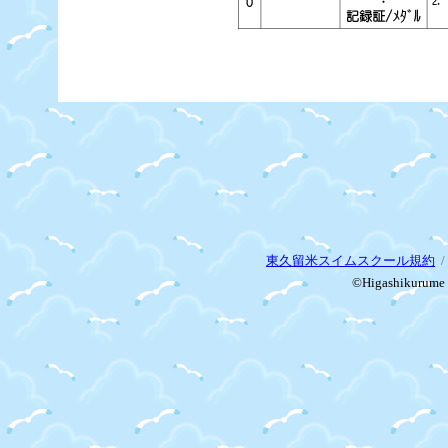
東久留米スイムスクール規約
/
©Higashikurume S